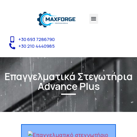
+30 693 7286790
+30 210 4440985
Επαγγελματικά Στεγωτήρια
Advance Plus