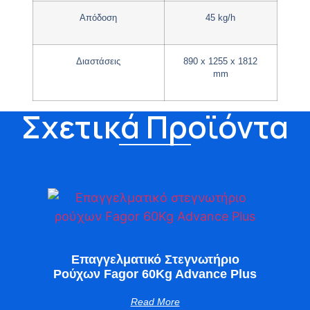
Απόδοση
45 kg/h
Διαστάσεις
890 x 1255 x 1812
mm
Σχετικά Προϊόντα
Επαγγελματικό Στεγνωτήριο
Ρούχων Fagor 60Kg Advance Plus
Read More