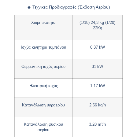
🔥
Τεχνικές Προδιαγραφές (Έκδοση Αερίου)
Χωρητικότητα
(1/18) 24,3 kg (1/20)
22Kg
Ισχύς κινητήρα τυμπάνου
0,37 kW
Θερμαντική ισχύς αερίου
31 kW
Ηλεκτρική ισχύς
1,17 kW
Κατανάλωση υγραερίου
2,66 kg/h
Κατανάλωση φυσικού
3,28 m³/h
αερίου