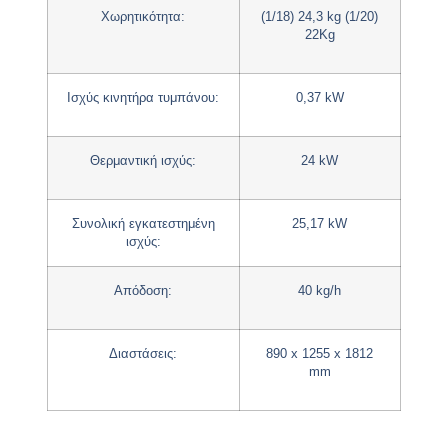
Χωρητικότητα
:
(1/18) 24,3 kg (1/20)
22Kg
Ισχύς κινητήρα τυμπάνου
:
0,37 kW
Θερμαντική ισχύς
:
24 kW
Συνολική εγκατεστημένη
25,17 kW
ισχύς
:
Απόδοση
:
40 kg/h
Διαστάσεις
:
890 x 1255 x 1812
mm