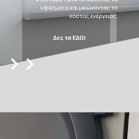
υφάσματα και μειώνοντας το
κόστος ενέργειας.
Δες τα ΕΔΩ!
>>