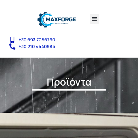
+30 693 7286790
+30 210 4440985
Προϊόντα