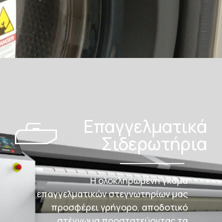
Επαγγελματικά
Σιδερωτήρια
Η ολοκληρωμένη γκάμα
επαγγελματικών στεγνωτηρίων μας
προσφέρει γρήγορο, αποδοτικό
στέγνωμα προστατεύοντας τα