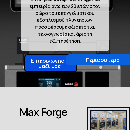
εμπειρία άνω των 20 ετών στον
χώρο του επαγγελματικού
εξοπλισμού πλυντηρίων,
προσφέρουμε αξιοπιστία,
τεχνογνωσία και άριστη
εξυπηρέτηση.
Περισσότερα
Επικοινωνήστε
μαζί μας!
Max Forge