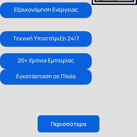
Εξοικονόμηση Ενέργειας
Τεχνική Υποστήριξη 24/7
20+ Χρόνια Εμπειρίας
Εγκατάσταση σε Πλοία
Περισσότερα