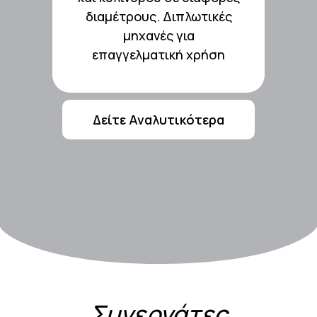
Σιδερωτήρια &
διαμέτρους. Διπλωτικές
μηχανές για
επαγγελματική χρήση
Δείτε Αναλυτικότερα
Συνεργάτες