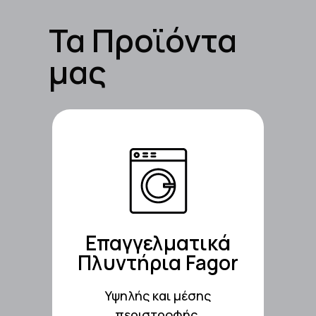
Τα Προϊόντα
μας
Δείτε τα ΕΔΩ!
Επαγγελματικά
Πλυντήρια Fagor
Υψηλής και μέσης
Πλυντήρια Fagor
περιστροφής,