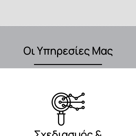
Οι Υπηρεσίες Μας
Σχεδιασμός &