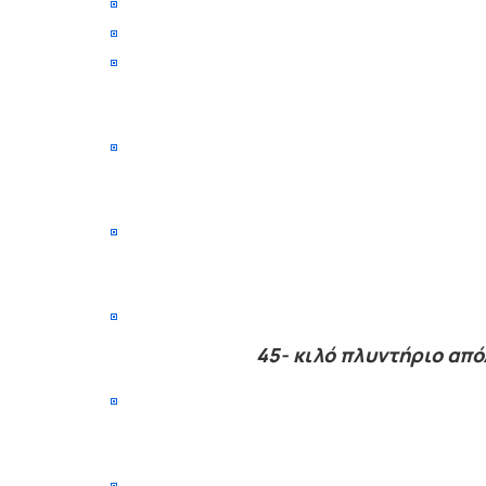
45- κιλό πλυντήριο απ