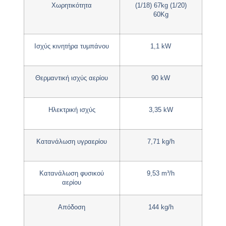
Χωρητικότητα
(1/18) 67kg (1/20)
60Kg
Ισχύς κινητήρα τυμπάνου
1,1 kW
Θερμαντική ισχύς αερίου
90 kW
Ηλεκτρική ισχύς
3,35 kW
Κατανάλωση υγραερίου
7,71 kg/h
Κατανάλωση φυσικού
9,53 m³/h
αερίου
Απόδοση
144 kg/h