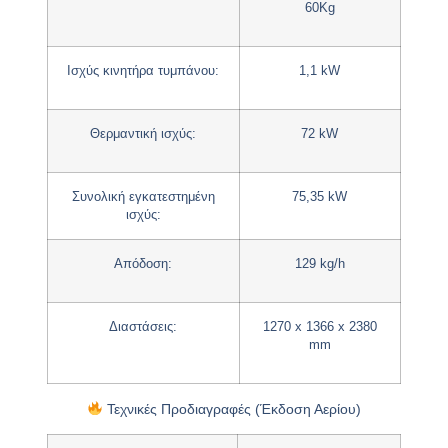
60Kg
Ισχύς κινητήρα τυμπάνου
:
1,1 kW
Θερμαντική ισχύς
:
72 kW
Συνολική εγκατεστημένη
75,35 kW
ισχύς
:
Απόδοση
:
129 kg/h
Διαστάσεις
:
1270 x 1366 x 2380
mm
Τεχνικές Προδιαγραφές (Έκδοση Αερίου)