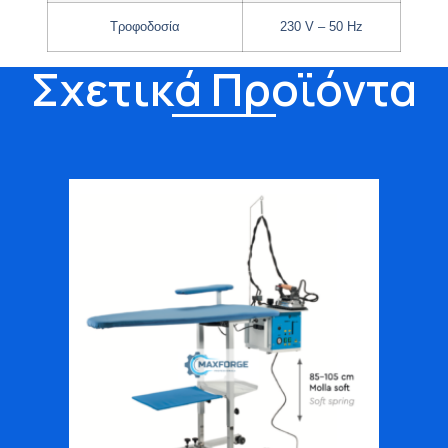
Τροφοδοσία
230 V – 50 Hz
Σχετικά Προϊόντα