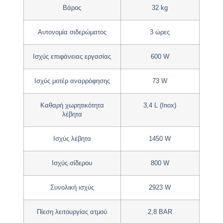
Βάρος
32 kg
Αυτονομία σιδερώματος
3 ώρες
Ισχύς επιφάνειας εργασίας
600 W
Ισχύς μοτέρ αναρρόφησης
73 W
Καθαρή χωρητικότητα
3,4 L (Inox)
λέβητα
Ισχύς λέβητα
1450 W
Ισχύς σίδερου
800 W
Συνολική ισχύς
2923 W
Πίεση λειτουργίας ατμού
2,8 BAR