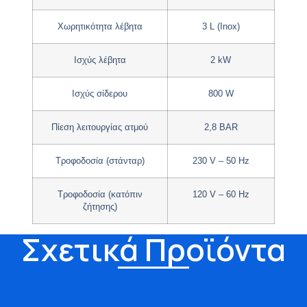
Χωρητικότητα λέβητα
3 L (Inox)
Ισχύς λέβητα
2 kW
Ισχύς σίδερου
800 W
Πίεση λειτουργίας ατμού
2,8 BAR
Τροφοδοσία (στάνταρ)
230 V – 50 Hz
Τροφοδοσία (κατόπιν
120 V – 60 Hz
ζήτησης)
Σχετικά Προϊόντα