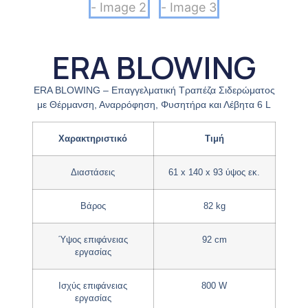
ERA BLOWING
ERA BLOWING – Επαγγελματική Τραπέζα Σιδερώματος
με Θέρμανση, Αναρρόφηση, Φυσητήρα και Λέβητα 6 L
Χαρακτηριστικό
Τιμή
Διαστάσεις
61 x 140 x 93 ύψος εκ.
Βάρος
82 kg
Ύψος επιφάνειας
92 cm
εργασίας
Ισχύς επιφάνειας
800 W
εργασίας