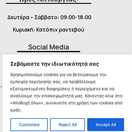
Δευτέρα – Σάββατο: 09:00-18:00
Κυριακή: Κατόπιν ραντεβού
Social Media
Σεβόμαστε την ιδιωτικότητά σας
Χρησιμοποιούμε cookies για να βελτιώσουμε την
εμπειρία περιήγησής σας, να προβάλλουμε
εξατομικευμένες διαφημίσεις ή περιεχόμενο και να
αναλύουμε την επισκεψιμότητά μας. Κάνοντας κλικ στο
Όροι Χρήσης
«Αποδοχή όλων», συναινείτε στη χρήση των cookies από
© Copyright 2025
εμάς.
Πολιτική
Απορρήτου
Customise
Reject All
Accept All