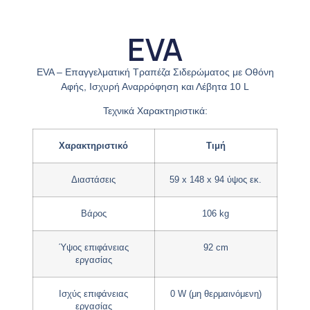
EVA
EVA – Επαγγελματική Τραπέζα Σιδερώματος με Οθόνη
Αφής, Ισχυρή Αναρρόφηση και Λέβητα 10 L
Τεχνικά Χαρακτηριστικά:
Χαρακτηριστικό
Τιμή
Διαστάσεις
59 x 148 x 94 ύψος εκ.
Βάρος
106 kg
Ύψος επιφάνειας
92 cm
εργασίας
Ισχύς επιφάνειας
0 W (μη θερμαινόμενη)
εργασίας