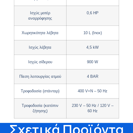
Ισχύς μοτέρ
0,6 HP
αναρρόφησης
Χωρητικότητα λέβητα
10 L (Inox)
Ισχύς λέβητα
4,5 kW
Ισχύς σίδερου
900 W
Πίεση λειτουργίας ατμού
4 BAR
Τροφοδοσία (στάνταρ)
400 V+N – 50 Hz
Τροφοδοσία (κατόπιν
230 V – 50 Hz / 120 V –
ζήτησης)
60 Hz
Σχετικά Προϊόντα