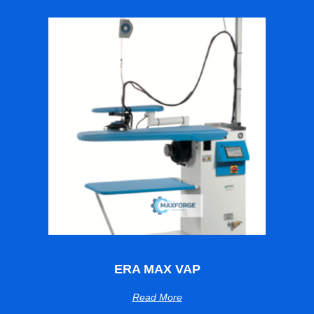
ERA MAX VAP
Read More