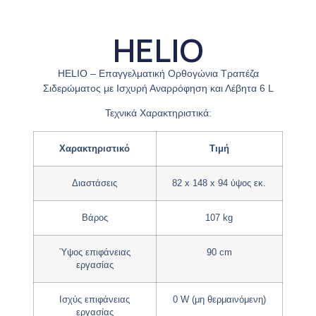
HELIO
HELIO – Επαγγελματική Ορθογώνια Τραπέζα
Σιδερώματος με Ισχυρή Αναρρόφηση και Λέβητα 6 L
Τεχνικά Χαρακτηριστικά:
Χαρακτηριστικό
Τιμή
Διαστάσεις
82 x 148 x 94 ύψος εκ.
Βάρος
107 kg
Ύψος επιφάνειας
90 cm
εργασίας
Ισχύς επιφάνειας
0 W (μη θερμαινόμενη)
εργασίας