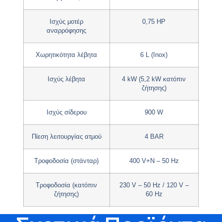
Ισχύς μοτέρ
0,75 HP
αναρρόφησης
Χωρητικότητα λέβητα
6 L (Inox)
Ισχύς λέβητα
4 kW (5,2 kW κατόπιν
ζήτησης)
Ισχύς σίδερου
900 W
Πίεση λειτουργίας ατμού
4 BAR
Τροφοδοσία (στάνταρ)
400 V+N – 50 Hz
Τροφοδοσία (κατόπιν
230 V – 50 Hz / 120 V –
ζήτησης)
60 Hz