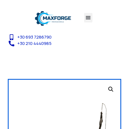
+30 693 7286790
+30 210 4440985