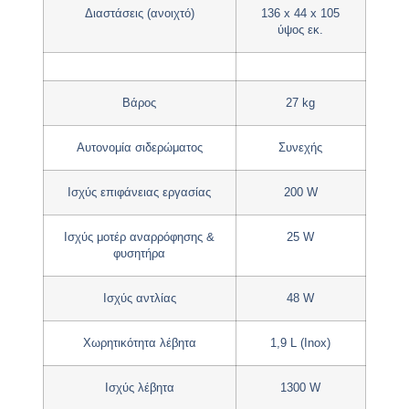
Διαστάσεις (ανοιχτό)
136 x 44 x 105
ύψος εκ.
Βάρος
27 kg
Αυτονομία σιδερώματος
Συνεχής
Ισχύς επιφάνειας εργασίας
200 W
Ισχύς μοτέρ αναρρόφησης &
25 W
φυσητήρα
Ισχύς αντλίας
48 W
Χωρητικότητα λέβητα
1,9 L (Inox)
Ισχύς λέβητα
1300 W