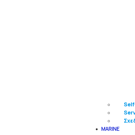
Sel
Ser
Σχε
MARINE