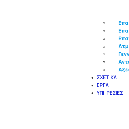
Επα
Επα
Επα
Ατμ
Γεν
Αντ
Αξε
ΣΧΕΤΙΚΑ
ΕΡΓΑ
ΥΠΗΡΕΣΙΕΣ