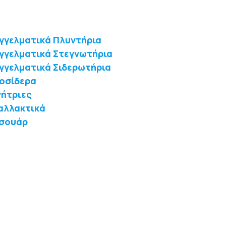
γγελματικά Πλυντήρια
γγελματικά Στεγνωτήρια
γγελματικά Σιδερωτήρια
οσίδερα
νήτριες
αλλακτικά
σουάρ