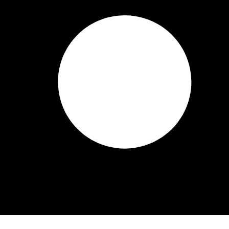
+30 693 7286790