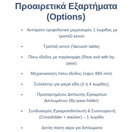
Προαιρετικά Εξαρτήματα
(Options)
Αυτόματο τροφοδοτικό μηχανισμός 1 λωρίδας με
τραπέζι κενού.
Τραπέζι κενού (Vacuum table).
Πίσω έξοδος με παράκαμψη (Rear exit with by-
pass).
Μηχανοκίνητη πίσω έξοδος (ύψος 860 mm).
Συλλέκτης για μικρά είδη (2 ή 4 λωρίδες).
Προσαρτημένος Διπλωτής Εγκαρσίων
Διπλωμάτων (By-pass folder)
.
Συνδυασμός Εγκαρσιοδιπλωτή & Συσσωρευτή
(Crossfolder + stacker) – 1 λωρίδα
.
Διπλή πίεση αέρα για διπλώματα