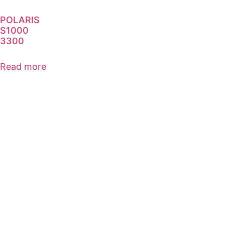
POLARIS
S1000
3300
Read more