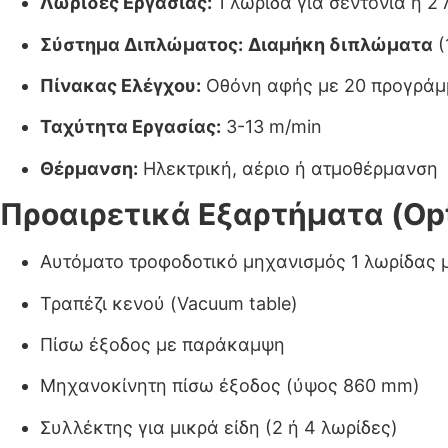
Λωρίδες Εργασίας:
1 λωρίδα για σεντόνια ή 2 
Σύστημα Διπλώματος:
Διαμήκη διπλώματα
(
Πίνακας Ελέγχου:
Οθόνη αφής με 20 προγράμ
Ταχύτητα Εργασίας:
3-13 m/min
Θέρμανση:
Ηλεκτρική, αέριο ή ατμοθέρμανση
Προαιρετικά Εξαρτήματα (Op
Αυτόματο τροφοδοτικό μηχανισμός 1 λωρίδας μ
Τραπέζι κενού (Vacuum table)
Πίσω έξοδος με παράκαμψη
Μηχανοκίνητη πίσω έξοδος (ύψος 860 mm)
Συλλέκτης για μικρά είδη (2 ή 4 λωρίδες)