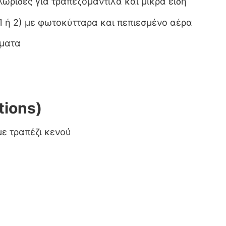
λωρίδες για τραπεζομάντιλα και μικρά είδη
1 ή 2) με φωτοκύτταρα και πεπιεσμένο αέρα
ματα
tions)
ε τραπέζι κενού