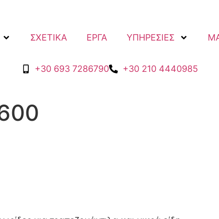
ΣΧΕΤΙΚΑ
ΕΡΓΑ
ΥΠΗΡΕΣΙΕΣ
MA
+30 693 7286790
+30 210 4440985
2600