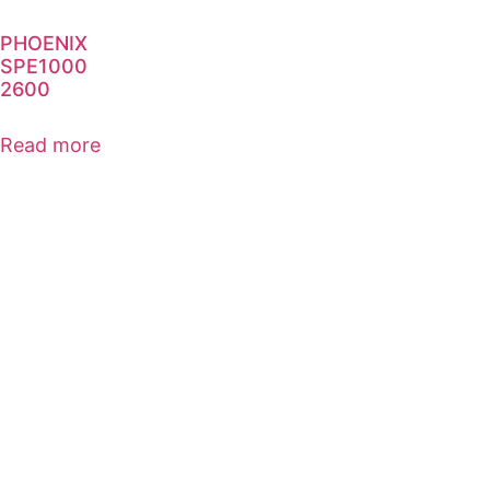
PHOENIX
SPE1000
2600
Read more