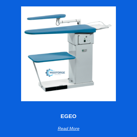
EGEO
Read More