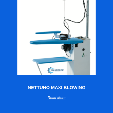
NETTUNO MAXI BLOWING
Read More