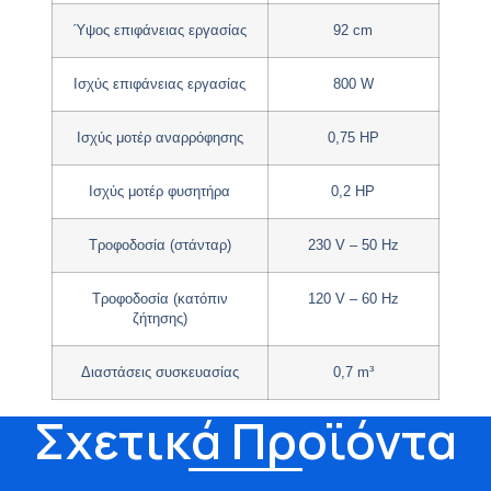
Ύψος επιφάνειας εργασίας
92 cm
Ισχύς επιφάνειας εργασίας
800 W
Ισχύς μοτέρ αναρρόφησης
0,75 HP
Ισχύς μοτέρ φυσητήρα
0,2 HP
Τροφοδοσία (στάνταρ)
230 V – 50 Hz
Τροφοδοσία (κατόπιν
120 V – 60 Hz
ζήτησης)
Διαστάσεις συσκευασίας
0,7 m³
Σχετικά Προϊόντα