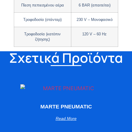
Πίεση πεπιεσμένου αέρα
6 BAR (απαιτείται)
Τροφοδοσία (στάνταρ)
230 V – Μονοφασικό
Τροφοδοσία (κατόπιν
120 V – 60 Hz
ζήτησης)
Σχετικά Προϊόντα
MARTE PNEUMATIC
Read More