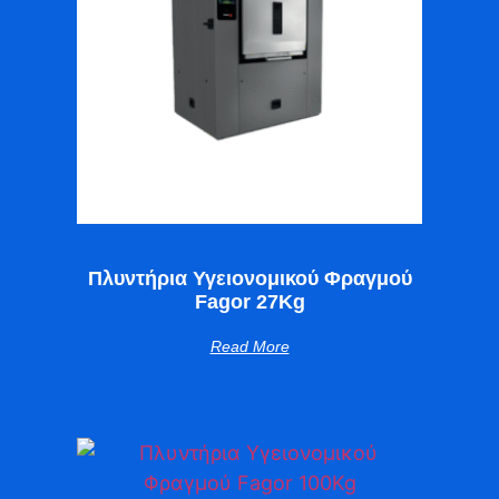
Πλυντήρια Υγειονομικού Φραγμού
Fagor 27Kg
Read More