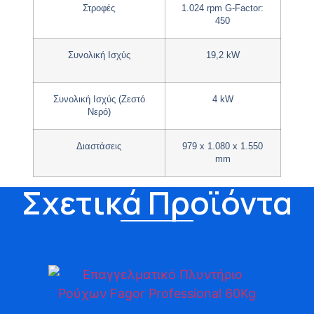
Στροφές
1.024 rpm G-Factor:
450
Συνολική Ισχύς
19,2 kW
Συνολική Ισχύς (Ζεστό
4 kW
Νερό)
Διαστάσεις
979 x 1.080 x 1.550
mm
Σχετικά Προϊόντα