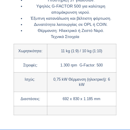
Υψηλός G-FACTOR 500 για καλύτερη
απομάκρυνση νερού.
Έξυπνη κατανάλωση και βέλτιστη φόρτωση.
Δυνατότητα λειτουργίας σε OPL ή COIN.
Θέρμανση: Ηλεκτρικό ή Ζεστό Νερό.
Τεχνικά Στοιχεία
Χωρητικότητα:
11 kg (1:9) / 10 kg (1:10)
Στροφές:
1.300 rpm G-Factor: 500
Ισχύς:
0,75 kW Θέρμανση (ηλεκτρική): 6
kW
Διαστάσεις:
692 x 830 x 1.185 mm