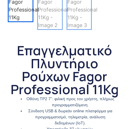
Επαγγελματικό
Πλυντήριο
Ρούχων Fagor
Professional 11Kg
Οθόνη TP2 7”: φιλική προς τον χρήστη, πλήρως
προγραμματιζόμενη.
Σύνδεση USB & δωρεάν online πλατφόρμα για
προγραμματισμό, τηλεμετρία, ανάλυση
δεδομένων (IoT).
Υποστήριξη 37 γλωσσών.